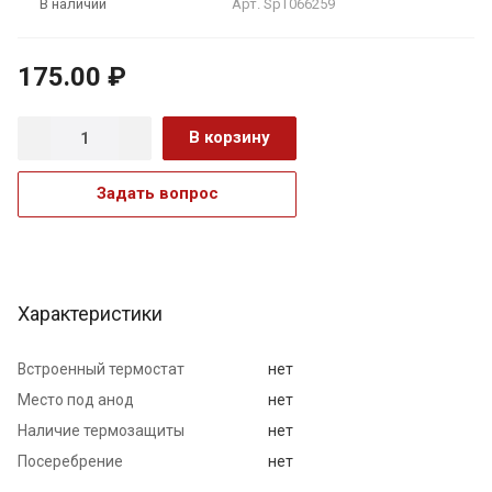
Арт.
SpT066259
В наличии
175.00 ₽
В корзину
Задать вопрос
Характеристики
Встроенный термостат
нет
Место под анод
нет
Наличие термозащиты
нет
Посеребрение
нет