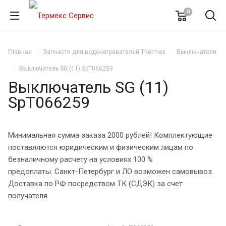
0
Главная
Запчасти для водонагревателей Thermex
Выключатели
Выключатель SG (11) SpT066259
Выключатель SG (11)
SpT066259
Минимальная сумма заказа 2000 рублей! Комплектующие
поставляются юридическим и физическим лицам по
безналичному расчету на условиях 100 %
предоплаты. Санкт-Петербург и ЛО возможен самовывоз.
Доставка по РФ посредством ТК (СДЭК) за счет
получателя.