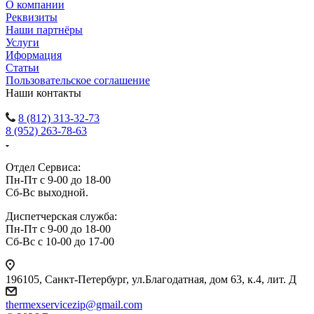
О компании
Реквизиты
Наши партнёры
Услуги
Иформация
Статьи
Пользовательское соглашение
Наши контакты
8 (812) 313-32-73
8 (952) 263-78-63
Отдел Сервиса:
Пн-Пт с 9-00 до 18-00
Сб-Вс выходной.
Диспетчерская служба:
Пн-Пт с 9-00 до 18-00
Сб-Вс с 10-00 до 17-00
196105
,
Санкт-Петербург
,
ул.Благодатная, дом 63, к.4, лит. Д
thermexservicezip@gmail.com