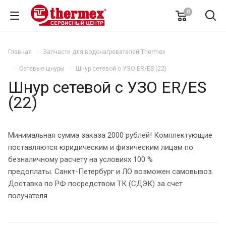
0
Главная
Запчасти для водонагревателей Thermex
Сетевые шнуры
Шнур сетевой с УЗО ER/ES (22)
Шнур сетевой с УЗО ER/ES
(22)
Минимальная сумма заказа 2000 рублей! Комплектующие
поставляются юридическим и физическим лицам по
безналичному расчету на условиях 100 %
предоплаты. Санкт-Петербург и ЛО возможен самовывоз.
Доставка по РФ посредством ТК (СДЭК) за счет
получателя.