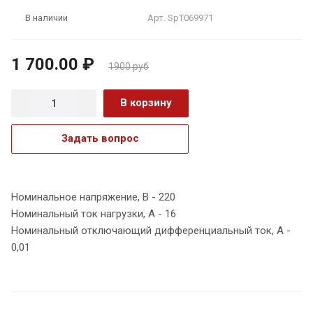
АКЦИЯ
Арт.
SpT069971
В наличии
1 700.00 ₽
1900 руб
В корзину
Задать вопрос
Номинальное напряжение, В - 220
Номинальный ток нагрузки, А - 16
Номинальный отключающий дифференциальный ток, А -
0,01