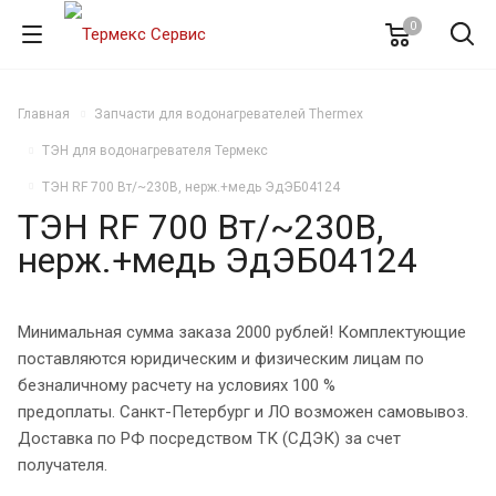
0
Главная
Запчасти для водонагревателей Thermex
ТЭН для водонагревателя Термекс
ТЭН RF 700 Вт/~230В, нерж.+медь ЭдЭБ04124
ТЭН RF 700 Вт/~230В,
нерж.+медь ЭдЭБ04124
Минимальная сумма заказа 2000 рублей! Комплектующие
поставляются юридическим и физическим лицам по
безналичному расчету на условиях 100 %
предоплаты. Санкт-Петербург и ЛО возможен самовывоз.
Доставка по РФ посредством ТК (СДЭК) за счет
получателя.