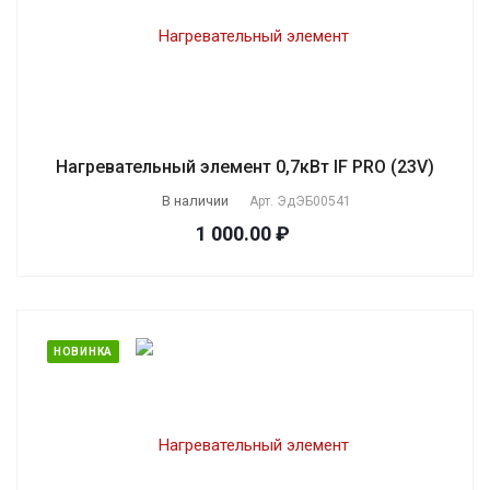
Нагревательный элемент 0,7кВт IF PRO (23V)
В наличии
Арт.
ЭдЭБ00541
1 000.00 ₽
НОВИНКА