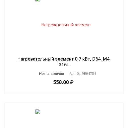
Нагревательный элемент 0,7 кВт, D64, M4,
316L
Нет в наличии
Арт.
ЭдЭБ04754
550.00 ₽