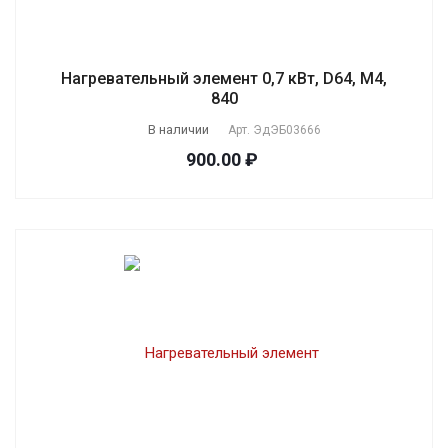
Нагревательный элемент 0,7 кВт, D64, M4,
840
В наличии
Арт.
ЭдЭБ03666
900.00 ₽