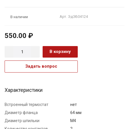
Арт.
ЭдЭБ04124
В наличии
550.00 ₽
В корзину
Задать вопрос
Характеристики
Встроенный термостат
нет
Диаметр фланца
64 мм
Диаметр шпильки
М4
Количество контактов
2