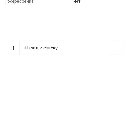
Посеребрение
нет
Назад к списку