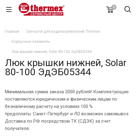
0
Главная
Запчасти для водонагревателей Thermex
Корпусные элементы
Люк крышки нижней, Solar 80-100 ЭдЭБ05344
Люк крышки нижней, Solar
80-100 ЭдЭБ05344
Минимальная сумма заказа 2000 рублей! Комплектующие
поставляются юридическим и физическим лицам по
безналичному расчету на условиях 100 %
предоплаты. Санкт-Петербург и ЛО возможен самовывоз.
Доставка по РФ посредством ТК (СДЭК) за счет
получателя.