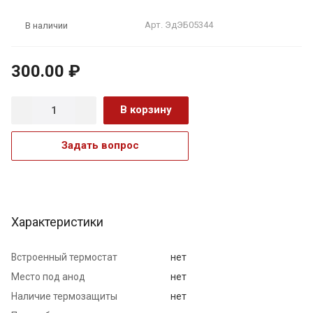
Арт.
ЭдЭБ05344
В наличии
300.00 ₽
В корзину
Задать вопрос
Характеристики
Встроенный термостат
нет
Место под анод
нет
Наличие термозащиты
нет