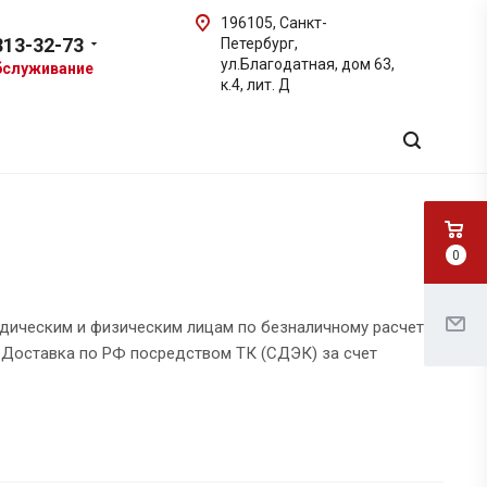
196105
,
Санкт-
313-32-73
Петербург
,
ул.Благодатная, дом 63,
бслуживание
к.4, лит. Д
0
дическим и физическим лицам по безналичному расчету
 Доставка по РФ посредством ТК (СДЭК) за счет