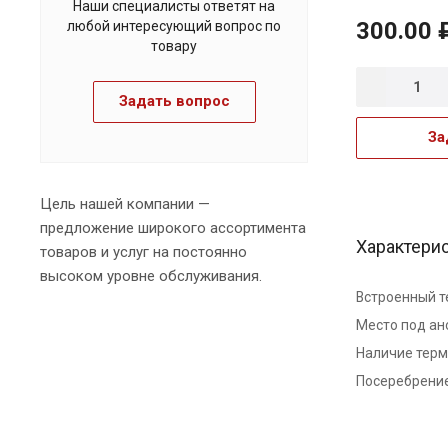
Наши специалисты ответят на
300.00 
любой интересующий вопрос по
товару
Задать вопрос
За
Цель нашей компании —
предложение широкого ассортимента
Характери
товаров и услуг на постоянно
высоком уровне обслуживания.
Встроенный т
Место под ан
Наличие тер
Посеребрени