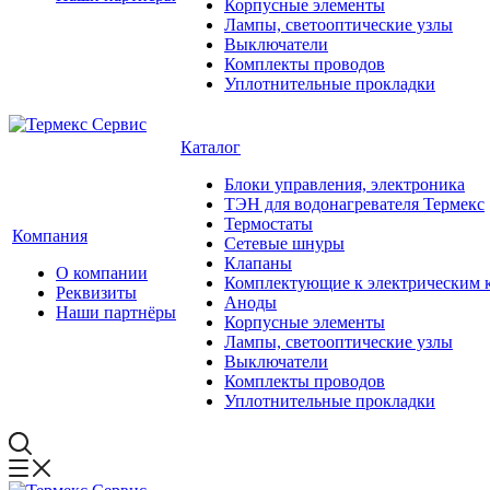
Корпусные элементы
Лампы, светооптические узлы
Выключатели
Комплекты проводов
Уплотнительные прокладки
Каталог
Блоки управления, электроника
ТЭН для водонагревателя Термекс
Термостаты
Компания
Сетевые шнуры
Клапаны
О компании
Комплектующие к электрическим 
Реквизиты
Аноды
Наши партнёры
Корпусные элементы
Лампы, светооптические узлы
Выключатели
Комплекты проводов
Уплотнительные прокладки