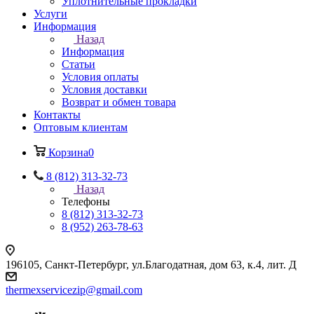
Уплотнительные прокладки
Услуги
Информация
Назад
Информация
Статьи
Условия оплаты
Условия доставки
Возврат и обмен товара
Контакты
Оптовым клиентам
Корзина
0
8 (812) 313-32-73
Назад
Телефоны
8 (812) 313-32-73
8 (952) 263-78-63
196105
,
Санкт-Петербург
,
ул.Благодатная, дом 63, к.4, лит. Д
thermexservicezip@gmail.com