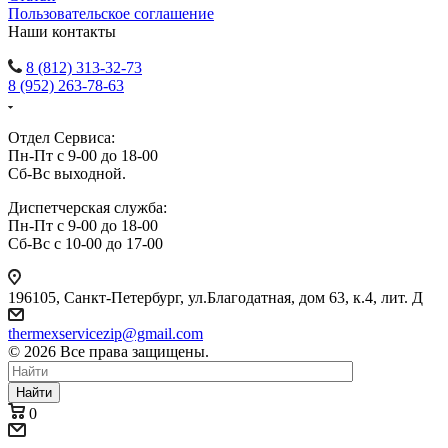
Пользовательское соглашение
Наши контакты
8 (812) 313-32-73
8 (952) 263-78-63
Отдел Сервиса:
Пн-Пт с 9-00 до 18-00
Сб-Вс выходной.
Диспетчерская служба:
Пн-Пт с 9-00 до 18-00
Сб-Вс с 10-00 до 17-00
196105
,
Санкт-Петербург
,
ул.Благодатная, дом 63, к.4, лит. Д
thermexservicezip@gmail.com
© 2026 Все права защищены.
Найти
0