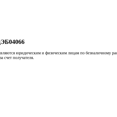
дЭБ04066
вляются юридическим и физическим лицам по безналичному рас
а счет получателя.