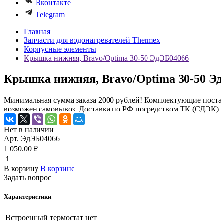
Вконтакте
Telegram
Главная
Запчасти для водонагревателей Thermex
Корпусные элементы
Крышка нижняя, Bravo/Optima 30-50 ЭдЭБ04066
Крышка нижняя, Bravo/Optima 30-50 Э
Минимальная сумма заказа 2000 рублей! Комплектующие поста
возможен самовывоз. Доставка по РФ посредством ТК (СДЭК) з
Нет в наличии
Арт.
ЭдЭБ04066
1 050.00 ₽
В корзину
В корзине
Задать вопрос
Характеристики
Встроенный термостат
нет