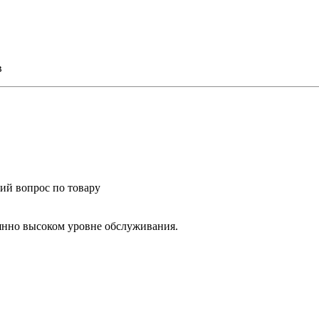
в
ий вопрос по товару
янно высоком уровне обслуживания.