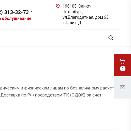
196105
,
Санкт-
2) 313-32-73
Петербург
,
ул.Благодатная, дом 63,
е обслуживание
к.4, лит. Д
0
дическим и физическим лицам по безналичному расчету
 Доставка по РФ посредством ТК (СДЭК) за счет