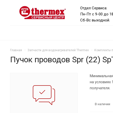
Отдел Сервиса:
Пн-Пт с 9-00 до 1
Сб-Вс выходной.
Главная
Запчасти для водонагревателей Thermex
Комплекты 
Пучок проводов Spr (22) S
Минимальная
на условиях
получателя.
В наличии