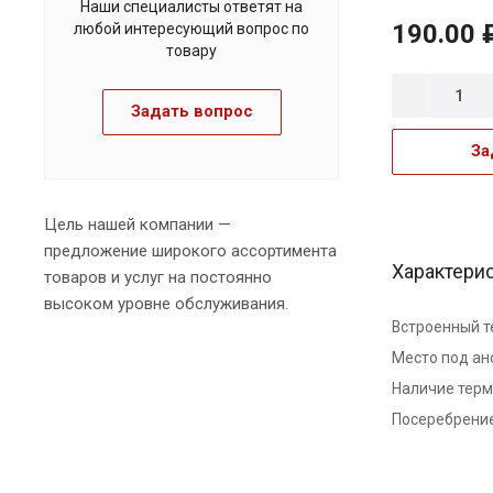
Наши специалисты ответят на
190.00 
любой интересующий вопрос по
товару
Задать вопрос
За
Цель нашей компании —
предложение широкого ассортимента
Характери
товаров и услуг на постоянно
высоком уровне обслуживания.
Встроенный т
Место под ан
Наличие тер
Посеребрени