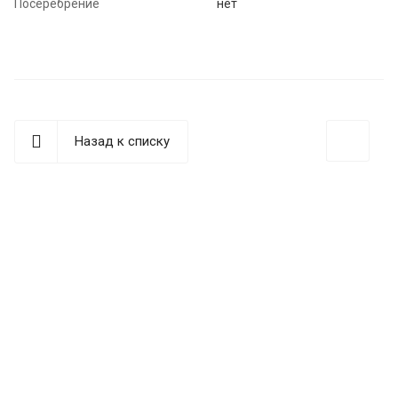
Посеребрение
нет
Назад к списку