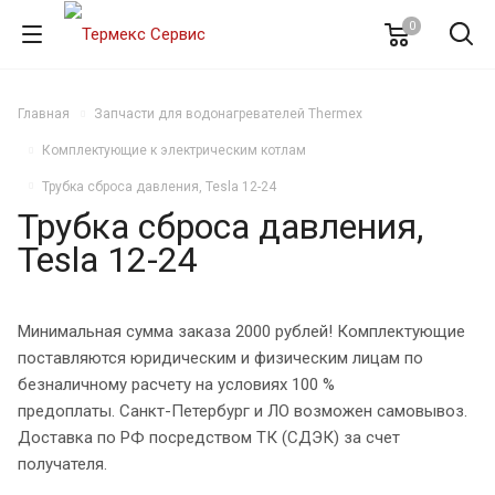
0
Главная
Запчасти для водонагревателей Thermex
Комплектующие к электрическим котлам
Трубка сброса давления, Tesla 12-24
Трубка сброса давления,
Tesla 12-24
Минимальная сумма заказа 2000 рублей! Комплектующие
поставляются юридическим и физическим лицам по
безналичному расчету на условиях 100 %
предоплаты. Санкт-Петербург и ЛО возможен самовывоз.
Доставка по РФ посредством ТК (СДЭК) за счет
получателя.