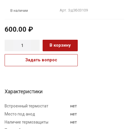
Арт.
ЭдЭБ03109
В наличии
600.00 ₽
В корзину
Задать вопрос
Характеристики
Встроенный термостат
нет
Место под анод
нет
Наличие термозащиты
нет