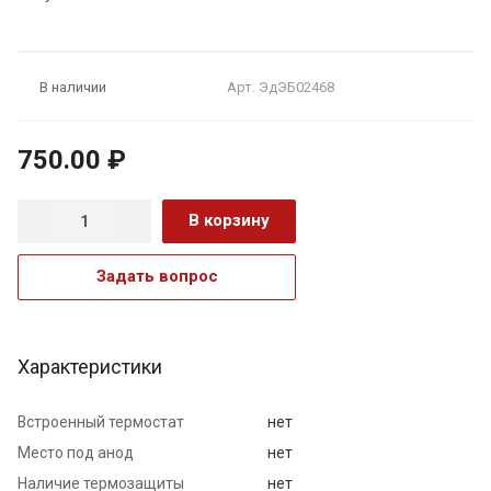
Арт.
ЭдЭБ02468
В наличии
750.00 ₽
В корзину
Задать вопрос
Характеристики
Встроенный термостат
нет
Место под анод
нет
Наличие термозащиты
нет