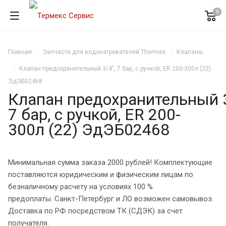
0
Главная
Запчасти для водонагревателей Thermex
Клапаны
Клапан предохранительный 3/4", 7 бар, с ручкой, ER 200-300л (22)
ЭдЭБ02468
Клапан предохранительный 3
7 бар, с ручкой, ER 200-
300л (22) ЭдЭБ02468
Минимальная сумма заказа 2000 рублей! Комплектующие
поставляются юридическим и физическим лицам по
безналичному расчету на условиях 100 %
предоплаты. Санкт-Петербург и ЛО возможен самовывоз.
Доставка по РФ посредством ТК (СДЭК) за счет
получателя.