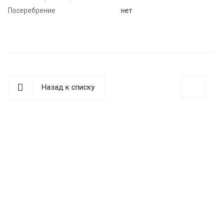
Посеребрение
нет
Назад к списку