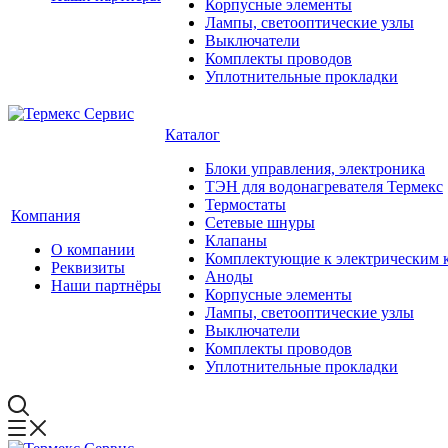
Корпусные элементы
Лампы, светооптические узлы
Выключатели
Комплекты проводов
Уплотнительные прокладки
Каталог
Блоки управления, электроника
ТЭН для водонагревателя Термекс
Термостаты
Компания
Сетевые шнуры
Клапаны
О компании
Комплектующие к электрическим 
Реквизиты
Аноды
Наши партнёры
Корпусные элементы
Лампы, светооптические узлы
Выключатели
Комплекты проводов
Уплотнительные прокладки