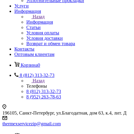
Уплотнительные прокладки
Услуги
Информация
Назад
Информация
Статьи
Условия оплаты
Условия доставки
Возврат и обмен товара
Контакты
Оптовым клиентам
Корзина
0
8 (812) 313-32-73
Назад
Телефоны
8 (812) 313-32-73
8 (952) 263-78-63
196105
,
Санкт-Петербург
,
ул.Благодатная, дом 63, к.4, лит. Д
thermexservicezip@gmail.com