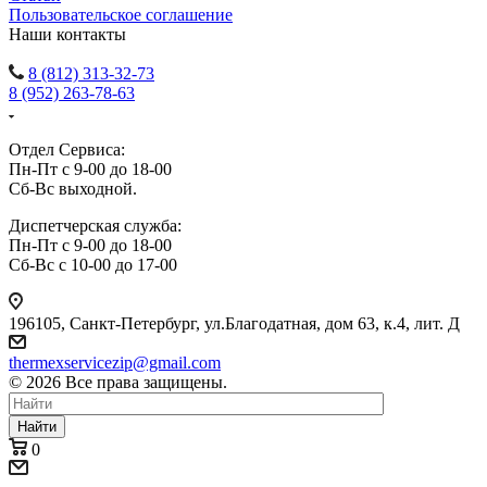
Пользовательское соглашение
Наши контакты
8 (812) 313-32-73
8 (952) 263-78-63
Отдел Сервиса:
Пн-Пт с 9-00 до 18-00
Сб-Вс выходной.
Диспетчерская служба:
Пн-Пт с 9-00 до 18-00
Сб-Вс с 10-00 до 17-00
196105
,
Санкт-Петербург
,
ул.Благодатная, дом 63, к.4, лит. Д
thermexservicezip@gmail.com
© 2026 Все права защищены.
Найти
0