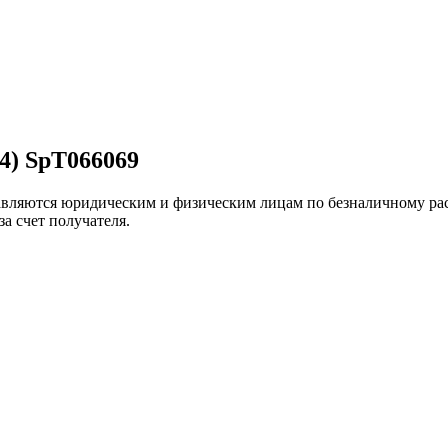
04) SpT066069
вляются юридическим и физическим лицам по безналичному рас
а счет получателя.