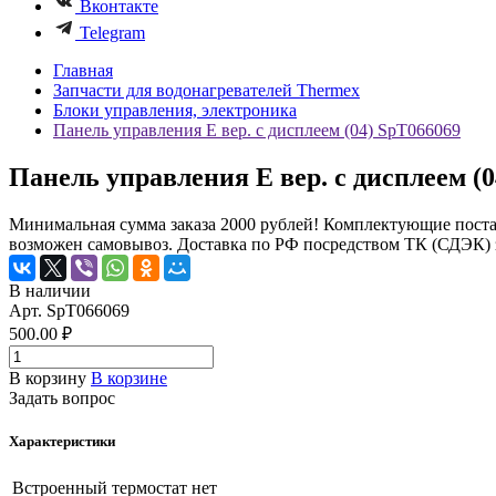
Вконтакте
Telegram
Главная
Запчасти для водонагревателей Thermex
Блоки управления, электроника
Панель управления Е вер. с дисплеем (04) SpT066069
Панель управления Е вер. с дисплеем (
Минимальная сумма заказа 2000 рублей! Комплектующие поста
возможен самовывоз. Доставка по РФ посредством ТК (СДЭК) з
В наличии
Арт.
SpT066069
500.00 ₽
В корзину
В корзине
Задать вопрос
Характеристики
Встроенный термостат
нет