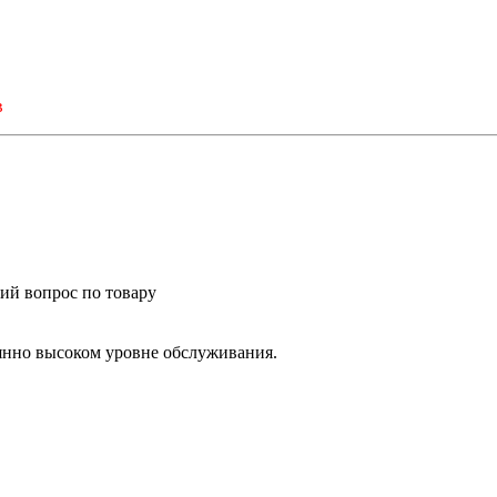
в
ий вопрос по товару
янно высоком уровне обслуживания.