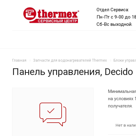
Отдел Сервиса:
Пн-Пт с 9-00 до 1
Сб-Вс выходной.
Главная
Запчасти для водонагревателей Thermex
Блоки управ
Панель управления, Decid
Минимальная
на условиях
получателя.
Нет в нали