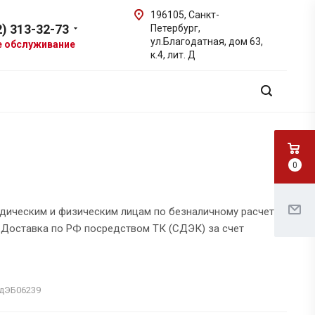
196105
,
Санкт-
2) 313-32-73
Петербург
,
ул.Благодатная, дом 63,
е обслуживание
к.4, лит. Д
0
дическим и физическим лицам по безналичному расчету
 Доставка по РФ посредством ТК (СДЭК) за счет
дЭБ06239