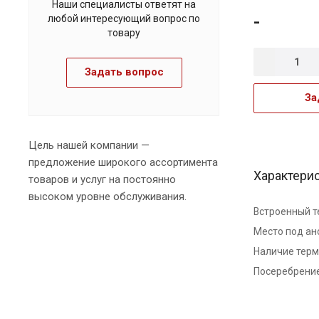
Наши специалисты ответят на
-
любой интересующий вопрос по
товару
Задать вопрос
За
Цель нашей компании —
предложение широкого ассортимента
Характери
товаров и услуг на постоянно
высоком уровне обслуживания.
Встроенный т
Место под ан
Наличие тер
Посеребрени