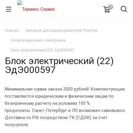
0
Главная
Запчасти для водонагревателей Thermex
Блоки управления, электроника
Блок электрический (22) ЭдЭ000597
Блок электрический (22)
ЭдЭ000597
Минимальная сумма заказа 2000 рублей! Комплектующие
поставляются юридическим и физическим лицам по
безналичному расчету на условиях 100 %
предоплаты. Санкт-Петербург и ЛО возможен самовывоз.
Доставка по РФ посредством ТК (СДЭК) за счет
получателя.