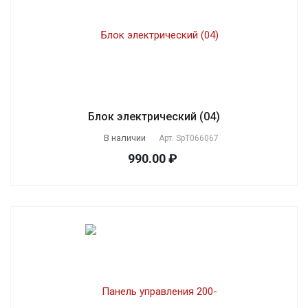
Блок электрический (04)
В наличии
Арт.
SpT066067
990.00 ₽