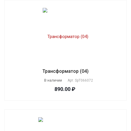
Трансформатор (04)
В наличии
Арт.
SpT066072
890.00 ₽