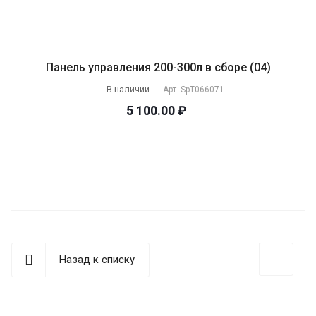
Панель управления 200-300л в сборе (04)
В наличии
Арт.
SpT066071
5 100.00 ₽
Назад к списку