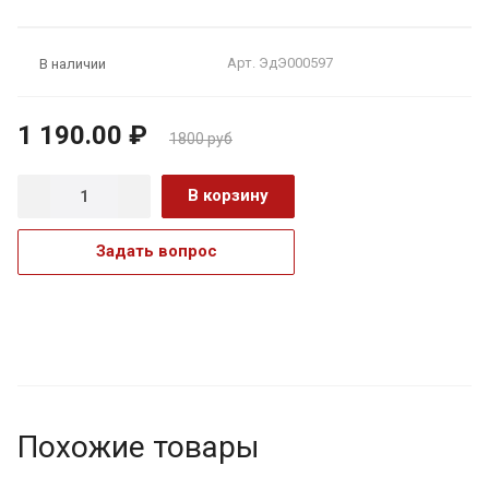
АКЦИЯ
Арт.
ЭдЭ000597
В наличии
1 190.00 ₽
1800 руб
В корзину
Задать вопрос
Похожие товары