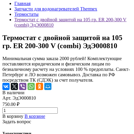
Главная
Запчасти для водонагревателей Thermex
Термостаты
Термостат с двойной защитой на 105 гр. ER 200-300 V
(combi) ЭдЭ000810
Термостат с двойной защитой на 105
гр. ER 200-300 V (combi) ЭдЭ000810
Минимальная сумма заказа 2000 рублей! Комплектующие
поставляются юридическим и физическим лицам по
безналичному расчету на условиях 100 % предоплаты. Санкт-
Петербург и ЛО возможен самовывоз. Доставка по РФ
посредством ТК (СДЭК) за счет получателя.
В наличии
Арт.
ЭдЭ000810
750.00 ₽
В корзину
В корзине
Задать вопрос
Характеристики