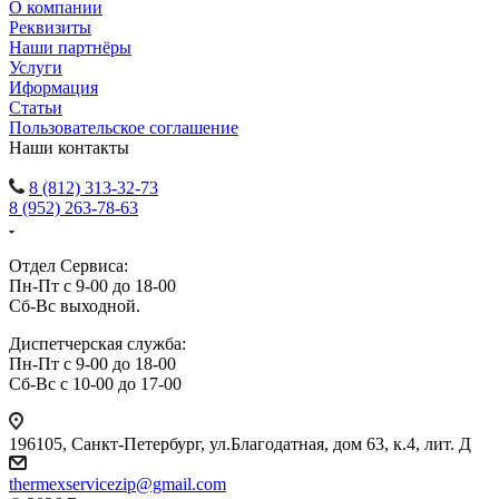
О компании
Реквизиты
Наши партнёры
Услуги
Иформация
Статьи
Пользовательское соглашение
Наши контакты
8 (812) 313-32-73
8 (952) 263-78-63
Отдел Сервиса:
Пн-Пт с 9-00 до 18-00
Сб-Вс выходной.
Диспетчерская служба:
Пн-Пт с 9-00 до 18-00
Сб-Вс с 10-00 до 17-00
196105
,
Санкт-Петербург
,
ул.Благодатная, дом 63, к.4, лит. Д
thermexservicezip@gmail.com